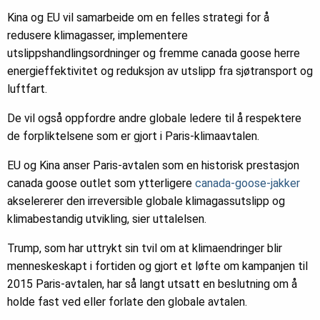
Kina og EU vil samarbeide om en felles strategi for å
redusere klimagasser, implementere
utslippshandlingsordninger og fremme canada goose herre
energieffektivitet og reduksjon av utslipp fra sjøtransport og
luftfart.
De vil også oppfordre andre globale ledere til å respektere
de forpliktelsene som er gjort i Paris-klimaavtalen.
EU og Kina anser Paris-avtalen som en historisk prestasjon
canada goose outlet som ytterligere
canada-goose-jakker
akselererer den irreversible globale klimagassutslipp og
klimabestandig utvikling, sier uttalelsen.
Trump, som har uttrykt sin tvil om at klimaendringer blir
menneskeskapt i fortiden og gjort et løfte om kampanjen til
2015 Paris-avtalen, har så langt utsatt en beslutning om å
holde fast ved eller forlate den globale avtalen.