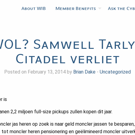
About WIB
Member Benefits
Ask the Cy
OL? Samwell Tarly,
Citadel verliet
Posted on February 13, 2014 by
Brian Dake
-
Uncategorized
r is
en 2,2 miljoen full-size pickups zullen kopen dit jaar.
ncler jas heren op zoek is naar geld moncler jassen te bespare
tot moncler heren pensionering en geëlimineerd moncler uitverk