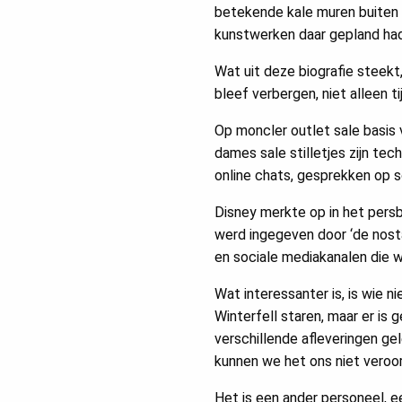
betekende kale muren buiten 
kunstwerken daar gepland had
Wat uit deze biografie steekt
bleef verbergen, niet alleen t
Op moncler outlet sale basis 
dames sale stilletjes zijn te
online chats, gesprekken op s
Disney merkte op in het pers
werd ingegeven door ‘de nost
en sociale mediakanalen die 
Wat interessanter is, is wie n
Winterfell staren, maar er is 
verschillende afleveringen ge
kunnen we het ons niet veroo
Het is een ander personeel, ee