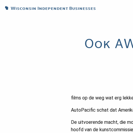
Wisconsin Independent Businesses
Ook AW
films op de weg wat erg lekke
AutoPacific schat dat Amerikan
De uitvoerende macht, die mo
hoofd van de kunstcommissie 