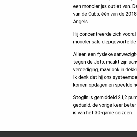
een moncler jas outlet van. D
van de Cubs, één van de 2018
Angels.
Hij concentreerde zich vooral 
moncler sale diepgewortelde 
Alleen een fysieke aanwezighei
tegen de Jets. maakt zijn aanw
verdediging, maar ook in dekki
Ik denk dat hij ons systeemdek
komen opdagen en speelde h
Stoglin is gemiddeld 21,2 pun
gedaald, de vorige keer bet
is van het 30-game seizoen.