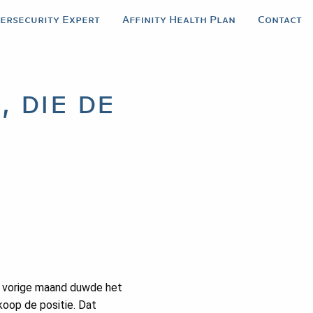
bersecurity Expert
Affinity Health Plan
Contact
 die de
n, vorige maand duwde het
oop de positie. Dat