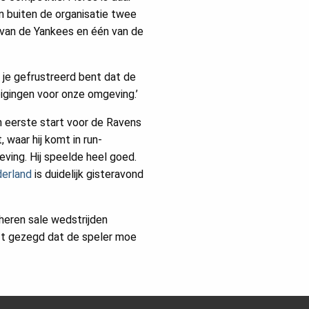
an buiten de organisatie twee
 van de Yankees en één van de
t je gefrustreerd bent dat de
igingen voor onze omgeving.’
jn eerste start voor de Ravens
 waar hij komt in run-
eving. Hij speelde heel goed.
derland
is duidelijk gisteravond
 heren sale wedstrijden
ft gezegd dat de speler moe