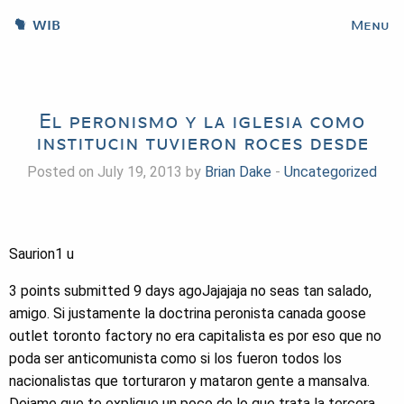
WIB
Menu
El peronismo y la iglesia como
institucin tuvieron roces desde
Posted on July 19, 2013 by
Brian Dake
-
Uncategorized
Saurion1 u
3 points submitted 9 days agoJajajaja no seas tan salado,
amigo. Si justamente la doctrina peronista canada goose
outlet toronto factory no era capitalista es por eso que no
poda ser anticomunista como si los fueron todos los
nacionalistas que torturaron y mataron gente a mansalva.
Dejame que te explique un poco de lo que trata la tercera