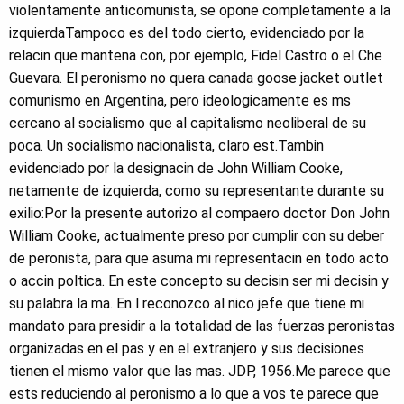
violentamente anticomunista, se opone completamente a la
izquierdaTampoco es del todo cierto, evidenciado por la
relacin que mantena con, por ejemplo, Fidel Castro o el Che
Guevara. El peronismo no quera canada goose jacket outlet
comunismo en Argentina, pero ideologicamente es ms
cercano al socialismo que al capitalismo neoliberal de su
poca. Un socialismo nacionalista, claro est.Tambin
evidenciado por la designacin de John William Cooke,
netamente de izquierda, como su representante durante su
exilio:Por la presente autorizo al compaero doctor Don John
William Cooke, actualmente preso por cumplir con su deber
de peronista, para que asuma mi representacin en todo acto
o accin poltica. En este concepto su decisin ser mi decisin y
su palabra la ma. En l reconozco al nico jefe que tiene mi
mandato para presidir a la totalidad de las fuerzas peronistas
organizadas en el pas y en el extranjero y sus decisiones
tienen el mismo valor que las mas. JDP, 1956.Me parece que
ests reduciendo al peronismo a lo que a vos te parece que