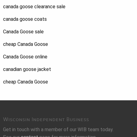
canada goose clearance sale
canada goose coats
Canada Goose sale
cheap Canada Goose
Canada Goose online
canadian goose jacket
cheap Canada Goose
Wisconsin Independent Business
Get in touch with a member of our WIB team today.