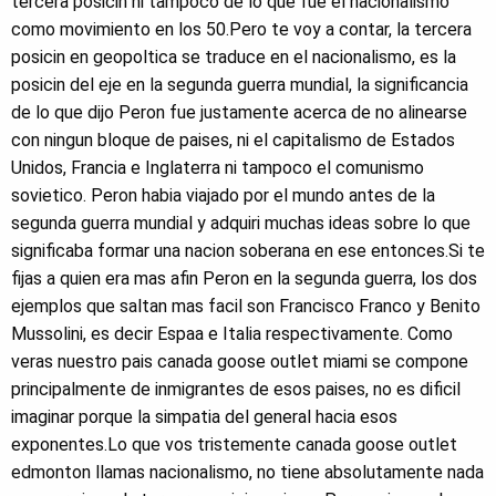
tercera posicin ni tampoco de lo que fue el nacionalismo
como movimiento en los 50.Pero te voy a contar, la tercera
posicin en geopoltica se traduce en el nacionalismo, es la
posicin del eje en la segunda guerra mundial, la significancia
de lo que dijo Peron fue justamente acerca de no alinearse
con ningun bloque de paises, ni el capitalismo de Estados
Unidos, Francia e Inglaterra ni tampoco el comunismo
sovietico. Peron habia viajado por el mundo antes de la
segunda guerra mundial y adquiri muchas ideas sobre lo que
significaba formar una nacion soberana en ese entonces.Si te
fijas a quien era mas afin Peron en la segunda guerra, los dos
ejemplos que saltan mas facil son Francisco Franco y Benito
Mussolini, es decir Espaa e Italia respectivamente. Como
veras nuestro pais canada goose outlet miami se compone
principalmente de inmigrantes de esos paises, no es dificil
imaginar porque la simpatia del general hacia esos
exponentes.Lo que vos tristemente canada goose outlet
edmonton llamas nacionalismo, no tiene absolutamente nada