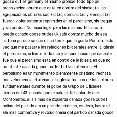
goose outlet germany el mismo prohibe todo tipo de
organizacion obrera que este en contra del sindicato, las
agrupaciones obreras socialistas, comunistas y anarquistas
fueron violentamente reprimidas en el peronismo, sin tregua
y sin perdon. No habia lugar para las mismas. El Lince te
puede canada goose outlet uk sale contar mucho de esa
historia porque se que es un tema que le gusta.Por otro lado
veo que me pasaste las relaciones bilaterales entre la iglesia
el peronismo, si leiste todo eso y la conclucion que sacaste
fue que el peronismo esta en contra de la iglesia es que no
prestaste canada goose outlet buffalo atencion. El
peronismo es un movimiento plenamente cristiano, rechaza
con vehemencia el ateismo, la iglesia fue uno de los actores
fundamentales durante el golpe de Grupo de Oficiales
Unidos del 43. canada goose sale uk Ni hablar de que
Montoneros, el ala mas de izquierda canada goose outlet
online del partido era un partido cristiano, es decir, hasta el
ala mas combativa y revolucionaria del partido canada goose