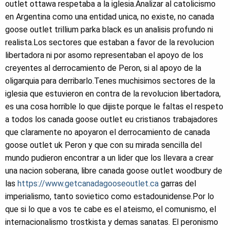
outlet ottawa respetaba a la iglesia.Analizar al catolicismo
en Argentina como una entidad unica, no existe, no canada
goose outlet trillium parka black es un analisis profundo ni
realista.Los sectores que estaban a favor de la revolucion
libertadora ni por asomo representaban el apoyo de los
creyentes al derrocamiento de Peron, si al apoyo de la
oligarquia para derribarlo.Tenes muchisimos sectores de la
iglesia que estuvieron en contra de la revolucion libertadora,
es una cosa horrible lo que dijiste porque le faltas el respeto
a todos los canada goose outlet eu cristianos trabajadores
que claramente no apoyaron el derrocamiento de canada
goose outlet uk Peron y que con su mirada sencilla del
mundo pudieron encontrar a un lider que los llevara a crear
una nacion soberana, libre canada goose outlet woodbury de
las
https://www.getcanadagooseoutlet.ca
garras del
imperialismo, tanto sovietico como estadounidense.Por lo
que si lo que a vos te cabe es el ateismo, el comunismo, el
internacionalismo trostkista y demas sanatas. El peronismo