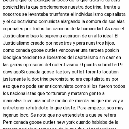
posicin:Hasta que proclamamos nuestra doctrina, frente a
nosotros se levantaba triunfante el individualismo capitalista
y el colectivismo comunista alargando la sombra de sus alas
imperiales por todos los caminos de la humanidad. As naci el
Justicialismo bajo la suprema aspiracin de un alto ideal. El
Justicialismo creado por nosotros y para nuestros hijos,
como canada goose outlet vancouver una tercera posicin
ideolgica tendiente a liberarnos del capitalismo sin caer en
las garras opresoras del colectivismo. 0 points submitted 9
days agoSi canada goose factory outlet toronto location
justamente la doctrina peronista no era capitalista es por
eso que no poda ser anticomunista como si los fueron todos
los nacionalistas que torturaron y mataron gente a
mansalva.Tuve una noche medio de mierda, as que me voy a
entretener refutndote lo que dijiste. Para empezar, sos muy
ingenuo loco. Se nota que no entendiste a que se refera
Pern canada goose outlet new york cuando hablaba de la