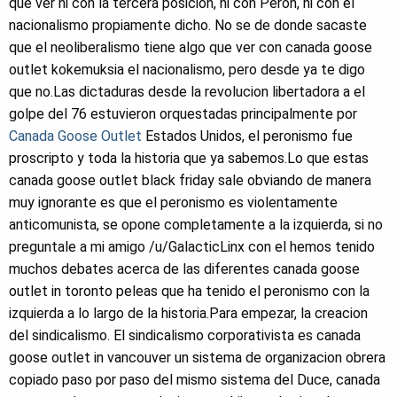
que ver ni con la tercera posicion, ni con Peron, ni con el
nacionalismo propiamente dicho. No se de donde sacaste
que el neoliberalismo tiene algo que ver con canada goose
outlet kokemuksia el nacionalismo, pero desde ya te digo
que no.Las dictaduras desde la revolucion libertadora a el
golpe del 76 estuvieron orquestadas principalmente por
Canada Goose Outlet
Estados Unidos, el peronismo fue
proscripto y toda la historia que ya sabemos.Lo que estas
canada goose outlet black friday sale obviando de manera
muy ignorante es que el peronismo es violentamente
anticomunista, se opone completamente a la izquierda, si no
preguntale a mi amigo /u/GalacticLinx con el hemos tenido
muchos debates acerca de las diferentes canada goose
outlet in toronto peleas que ha tenido el peronismo con la
izquierda a lo largo de la historia.Para empezar, la creacion
del sindicalismo. El sindicalismo corporativista es canada
goose outlet in vancouver un sistema de organizacion obrera
copiado paso por paso del mismo sistema del Duce, canada