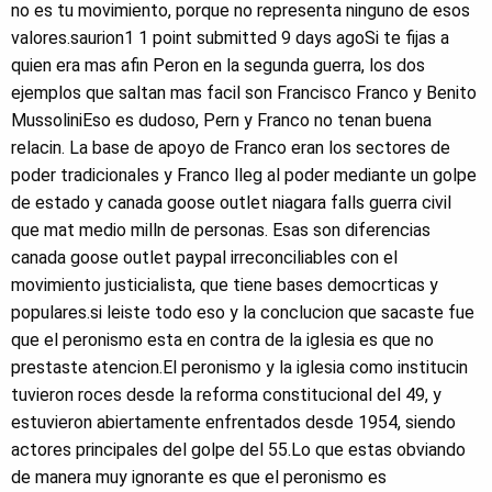
no es tu movimiento, porque no representa ninguno de esos
valores.saurion1 1 point submitted 9 days agoSi te fijas a
quien era mas afin Peron en la segunda guerra, los dos
ejemplos que saltan mas facil son Francisco Franco y Benito
MussoliniEso es dudoso, Pern y Franco no tenan buena
relacin. La base de apoyo de Franco eran los sectores de
poder tradicionales y Franco lleg al poder mediante un golpe
de estado y canada goose outlet niagara falls guerra civil
que mat medio milln de personas. Esas son diferencias
canada goose outlet paypal irreconciliables con el
movimiento justicialista, que tiene bases democrticas y
populares.si leiste todo eso y la conclucion que sacaste fue
que el peronismo esta en contra de la iglesia es que no
prestaste atencion.El peronismo y la iglesia como institucin
tuvieron roces desde la reforma constitucional del 49, y
estuvieron abiertamente enfrentados desde 1954, siendo
actores principales del golpe del 55.Lo que estas obviando
de manera muy ignorante es que el peronismo es